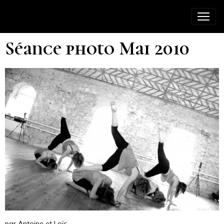
Séance photo Mai 2010
par Antoine et Loïc